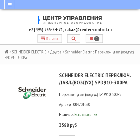
+7 (495) 255-54-71
,
zakaz@center-control.ru
Каталог
0
SCHNEIDER ELECTRIC
Другое
Schneider Electric Переключ. давл.(воздух)
SPD910-300Pa
SCHNEIDER ELECTRIC ПЕРЕКЛЮЧ.
ДАВЛ.(ВОЗДУХ) SPD910-300PA
Переключ. давл.(воздух) SPD910-300Pa
Артикул:
004701060
Наличие:
Есть в наличии
3588 руб