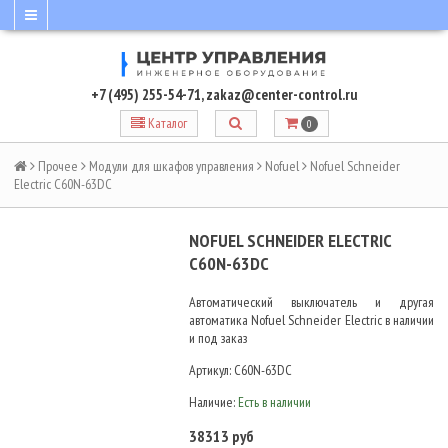
+7 (495) 255-54-71
,
zakaz@center-control.ru
Каталог
0
Прочее
Модули для шкафов управления
Nofuel
Nofuel Schneider
Electric C60N-63DC
NOFUEL SCHNEIDER ELECTRIC
C60N-63DC
Автоматический выключатель и другая
автоматика Nofuel Schneider Electric в наличии
и под заказ
Артикул:
C60N-63DC
Наличие:
Есть в наличии
38313 руб