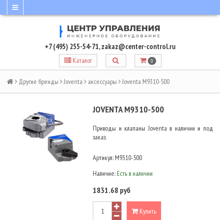
+7 (495) 255-54-71
,
zakaz@center-control.ru
Каталог
0
Другие бренды
Joventa
аксессуары
Joventa M9310-500
JOVENTA M9310-500
Приводы и клапаны Joventa в наличии и под
заказ.
Артикул:
M9310-500
Наличие:
Есть в наличии
1831.68 руб
Купить