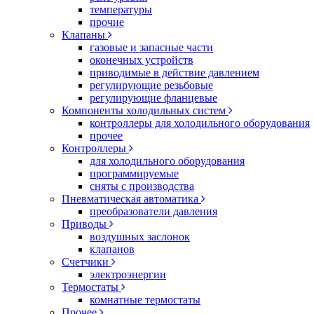
температуры
прочие
Клапаны
газовые и запасные части
оконечных устройств
приводимые в действие давлением
регулирующие резьбовые
регулирующие фланцевые
Компоненты холодильных систем
контроллеры для холодильного оборудования
прочее
Контроллеры
для холодильного оборудования
программируемые
сняты с производства
Пневматическая автоматика
преобразователи давления
Приводы
воздушных заслонок
клапанов
Счетчики
электроэнергии
Термостаты
комнатные термостаты
Прочее