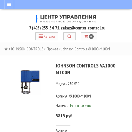
+7 (495) 255-54-71
,
zakaz@center-control.ru
Каталог
0
JOHNSON CONTROLS
Прочее
Johnson Controls VA1000-M100N
JOHNSON CONTROLS VA1000-
M100N
Модуль 230 VAC
Артикул:
VA1000-M100N
Наличие:
Есть в наличии
5815 руб
Артикул