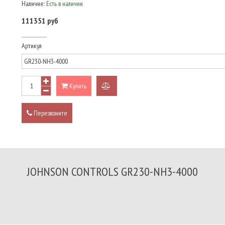
Наличие:
Есть в наличии
111351 руб
Артикул
Купить
добавить
к
Перезвоните
сравнению
JOHNSON CONTROLS GR230-NH3-4000