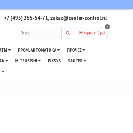
+7 (495) 255-54-71
,
zakaz@center-control.ru
0
Корзина
:
0 руб
АТЫ
ПРОМ. АВТОМАТИКА
ПРОЧЕЕ
WAN
MITSUBISHI
PIXSYS
SAUTER
R