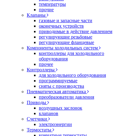
температуры
прочие
Клапаны
газовые и запасные части
оконечных устройств
приводимые в действие давлением
регулирующие резьбовые
регулирующие фланцевые
Компоненты холодильных систем
контроллеры для холодильного
оборудования
прочее
Контроллеры
для холодильного оборудования
программируемые
сняты с производства
Пневматическая автоматика
преобразователи давления
Приводы
воздушных заслонок
клапанов
Счетчики
электроэнергии
Термостаты
комнатные термостаты