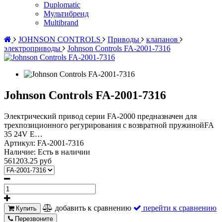
Duplomatic
Мультибренд
Multibrand
JOHNSON CONTROLS
Приводы
клапанов
электроприводы
Johnson Controls FA-2001-7316
Johnson Controls FA-2001-7316
Электрический привод серии FA-2000 предназначен для
трехпозиционного регурирования с возвратной пружинойFA
35 24V E…
Артикул:
FA-2001-7316
Наличие:
Есть в наличии
561203.25 руб
добавить к сравнению
перейти к сравнению
Купить
Перезвоните