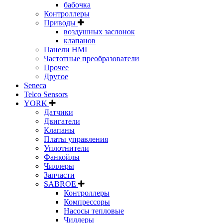
бабочка
Контроллеры
Приводы
воздушных заслонок
клапанов
Панели HMI
Частотные преобразователи
Прочее
Другое
Seneca
Telco Sensors
YORK
Датчики
Двигатели
Клапаны
Платы управления
Уплотнители
Фанкойлы
Чиллеры
Запчасти
SABROE
Контроллеры
Компрессоры
Насосы тепловые
Чиллеры