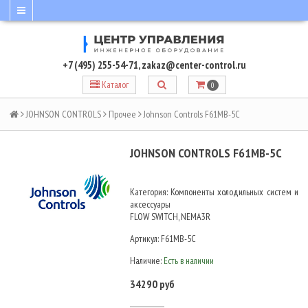
+7 (495) 255-54-71
,
zakaz@center-control.ru
Каталог
0
JOHNSON CONTROLS
Прочее
Johnson Controls F61MB-5C
JOHNSON CONTROLS F61MB-5C
Категория: Компоненты холодильных систем и
аксессуары
FLOW SWITCH, NEMA3R
Артикул:
F61MB-5C
Наличие:
Есть в наличии
34290 руб