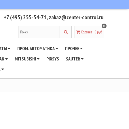
+7 (495) 255-54-71
,
zakaz@center-control.ru
0
Корзина
:
0 руб
АТЫ
ПРОМ. АВТОМАТИКА
ПРОЧЕЕ
WAN
MITSUBISHI
PIXSYS
SAUTER
R