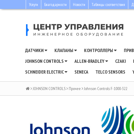
Услуги
Благодарности
Новости
Таблицы соответствия
Д
ДАТЧИКИ
КЛАПАНЫ
КОНТРОЛЛЕРЫ
ПРИ
JOHNSON CONTROLS
ALLEN-BRADLEY
CZAKI
SCHNEIDER ELECTRIC
SENECA
TELCO SENSORS
JOHNSON CONTROLS
Прочее
Johnson Controls F-1000-322