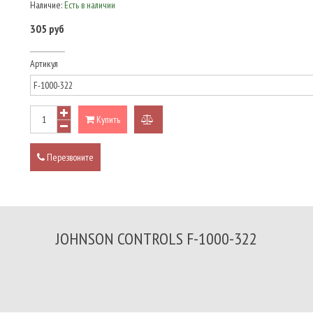
Наличие:
Есть в наличии
305 руб
Артикул
Купить
добавить
к
Перезвоните
сравнению
JOHNSON CONTROLS F-1000-322