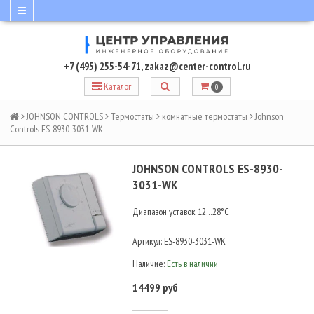
+7 (495) 255-54-71
,
zakaz@center-control.ru
Каталог
0
JOHNSON CONTROLS
Термостаты
комнатные термостаты
Johnson
Controls ES-8930-3031-WK
JOHNSON CONTROLS ES-8930-
3031-WK
Диапазон уставок 12…28°C
Артикул:
ES-8930-3031-WK
Наличие:
Есть в наличии
14499 руб