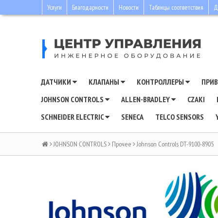
Услуги
Благодарности
Новости
Таблицы соответствия
Д
ДАТЧИКИ
КЛАПАНЫ
КОНТРОЛЛЕРЫ
ПРИ
JOHNSON CONTROLS
ALLEN-BRADLEY
CZAKI
SCHNEIDER ELECTRIC
SENECA
TELCO SENSORS
JOHNSON CONTROLS
Прочее
Johnson Controls DT-9100-8905