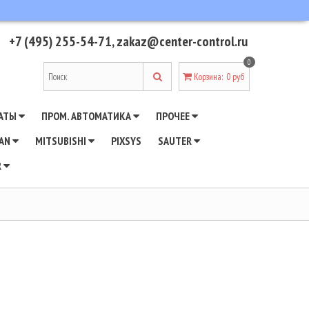
+7 (495) 255-54-71
,
zakaz@center-control.ru
0
Корзина
:
0 руб
АТЫ
ПРОМ. АВТОМАТИКА
ПРОЧЕЕ
WAN
MITSUBISHI
PIXSYS
SAUTER
R