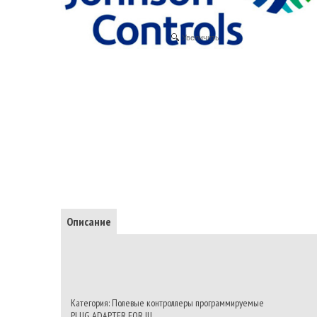
Увеличить
Описание
Категория: Полевые контроллеры программируемые
PLUG ADAPTER FOR IU