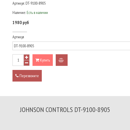
Артикул:
DT-9100-8905
Наличие:
Есть в наличии
1980 руб
Артикул
Купить
добавить
к
Перезвоните
сравнению
JOHNSON CONTROLS DT-9100-8905