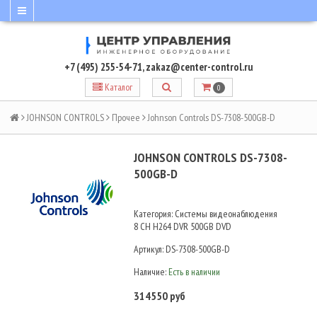
+7 (495) 255-54-71
,
zakaz@center-control.ru
Каталог
0
JOHNSON CONTROLS
Прочее
Johnson Controls DS-7308-500GB-D
JOHNSON CONTROLS DS-7308-
500GB-D
Категория: Системы видеонаблюдения
8 CH H264 DVR 500GB DVD
Артикул:
DS-7308-500GB-D
Наличие:
Есть в наличии
314550 руб