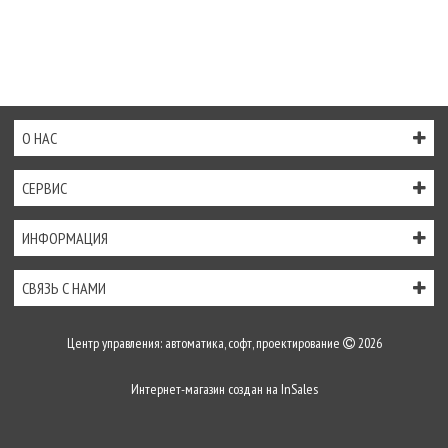
О НАС
СЕРВИС
ИНФОРМАЦИЯ
СВЯЗЬ С НАМИ
Центр управления: автоматика, софт, проектирование
2026
Интернет-магазин создан на
InSales