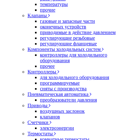
температуры
прочие
Клапаны
газовые и запасные части
оконечных устройств
приводимые в действие давлением
регулирующие резьбовые
регулирующие фланцевые
Компоненты холодильных систем
контроллеры для холодильного
оборудования
прочее
Контроллеры
для холодильного оборудования
программируемые
сняты с производства
Пневматическая автоматика
преобразователи давления
Приводы
воздушных заслонок
клапанов
Счетчики
электроэнергии
Термостаты
комнатные термостаты