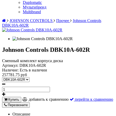
Duplomatic
Мультибренд
Multibrand
JOHNSON CONTROLS
Прочее
Johnson Controls
DBK10A-602R
Johnson Controls DBK10A-602R
Сменный комплект корпуса диска
Артикул:
DBK10A-602R
Наличие:
Есть в наличии
257781.75 руб
добавить к сравнению
перейти к сравнению
Купить
Перезвоните
Описание