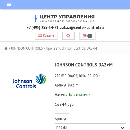
+7 (495) 255-54-71
,
zakaz@center-control.ru
Каталог
0
JOHNSON CONTROLS
Прочее
Johnson Controls DA2+M
JOHNSON CONTROLS DA2+M
220 VAC, On/Off, 16Нм, 90-120 c
Артикул:
DA2+M
Наличие:
Есть в наличии
16744 руб
Артикул