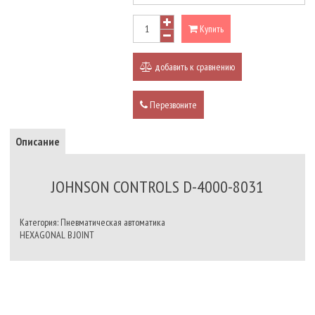
Купить
добавить к сравнению
Перезвоните
Описание
JOHNSON CONTROLS D-4000-8031
Категория: Пневматическая автоматика
HEXAGONAL B.JOINT