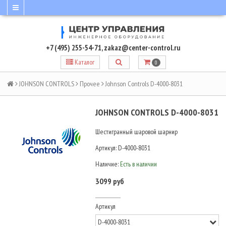
+7 (495) 255-54-71
,
zakaz@center-control.ru
Каталог
0
JOHNSON CONTROLS
Прочее
Johnson Controls D-4000-8031
JOHNSON CONTROLS D-4000-8031
Шестигранный шаровой шарнир
Артикул:
D-4000-8031
Наличие:
Есть в наличии
3099 руб
Артикул