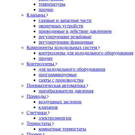
температуры
прочие
Клапаны
газовые и запасные части
оконечных устройств
приводимые в действие давлением
регулирующие резьбовые
регулирующие фланцевые
Компоненты холодильных систем
контроллеры для холодильного оборудования
прочее
Контроллеры
для холодильного оборудования
программируемые
сняты с производства
Пневматическая автоматика
преобразователи давления
Приводы
воздушных заслонок
клапанов
Счетчики
электроэнергии
Термостаты
комнатные термостаты
Прочее