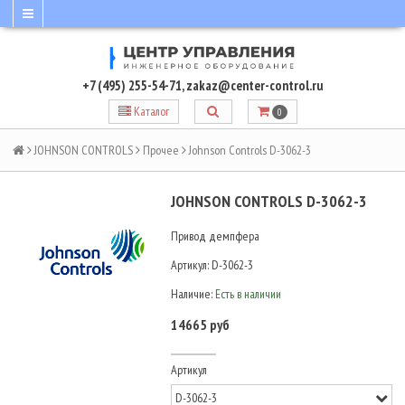
+7 (495) 255-54-71
,
zakaz@center-control.ru
Каталог
0
JOHNSON CONTROLS
Прочее
Johnson Controls D-3062-3
JOHNSON CONTROLS D-3062-3
Привод демпфера
Артикул:
D-3062-3
Наличие:
Есть в наличии
14665 руб
Артикул