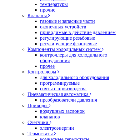
температуры
прочие
Клапаны
газовые и запасные части
оконечных устройств
приводимые в действие давлением
регулирующие резьбовые
регулирующие фланцевые
Компоненты холодильных систем
контроллеры для холодильного
оборудования
прочее
Контроллеры
для холодильного оборудования
программируемые
сняты с производства
Пневматическая автоматика
преобразователи давления
Приводы
воздушных заслонок
клапанов
Счетчики
электроэнергии
Термостаты
комнатные термостаты