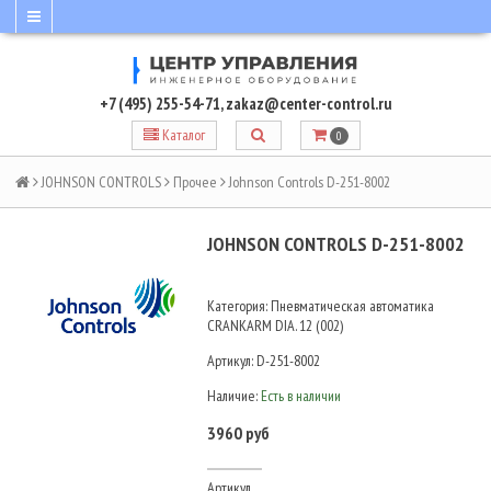
+7 (495) 255-54-71
,
zakaz@center-control.ru
Каталог
0
JOHNSON CONTROLS
Прочее
Johnson Controls D-251-8002
JOHNSON CONTROLS D-251-8002
Категория: Пневматическая автоматика
CRANKARM DIA. 12 (002)
Артикул:
D-251-8002
Наличие:
Есть в наличии
3960 руб
Артикул