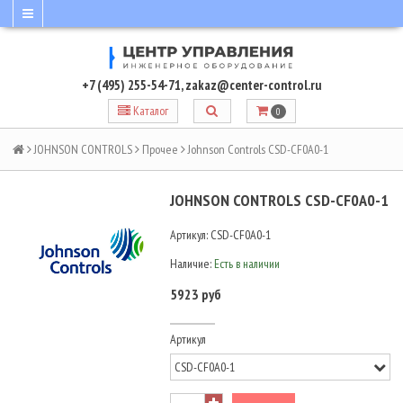
+7 (495) 255-54-71
,
zakaz@center-control.ru
Каталог
0
JOHNSON CONTROLS
Прочее
Johnson Controls CSD-CF0A0-1
JOHNSON CONTROLS CSD-CF0A0-1
Артикул:
CSD-CF0A0-1
Наличие:
Есть в наличии
5923 руб
Артикул