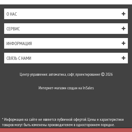
О НАС
СЕРВИС
ИНФОРМАЦИЯ
СВЯЗЬ С НАМИ
Центр управления: автоматика, софт, проектирование
2026
Интернет-магазин создан на
InSales
* Информация на сайте не является публичной офертой. Цены и характеристики
товаров могут быть изменены производителем в одностороннем порядке.
Актуальную цену уточняйте у менеджеров по телефону
+7 (495) 255-54-71
, либо по