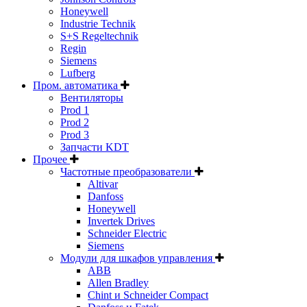
Honeywell
Industrie Technik
S+S Regeltechnik
Regin
Siemens
Lufberg
Пром. автоматика
Вентиляторы
Prod 1
Prod 2
Prod 3
Запчасти KDT
Прочее
Частотные преобразователи
Altivar
Danfoss
Honeywell
Invertek Drives
Schneider Electric
Siemens
Модули для шкафов управления
ABB
Allen Bradley
Chint и Schneider Compact