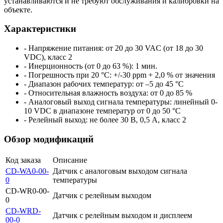
устанавливаются и не требуют обслуживания и калибровки на
объекте.
Характеристики
- Напряжение питания: от 20 до 30 VAC (от 18 до 30
VDC), класс 2
- Инерционность (от 0 до 63 %): 1 мин.
- Погрешность при 20 °С: +/-30 ppm + 2,0 % от значения
- Диапазон рабочих температур: от –5 до 45 °С
- Относительная влажность воздуха: от 0 до 85 %
- Аналоговый выход сигнала температуры: линейный 0-
10 VDC в диапазоне температур от 0 до 50 °С
- Релейный выход: не более 30 В, 0,5 А, класс 2
Обзор модификаций
Код заказа
Описание
CD-WA0-00-
Датчик с аналоговым выходом сигнала
0
температуры
CD-WR0-00-
Датчик с релейным выходом
0
CD-WRD-
Датчик с релейным выходом и дисплеем
00-0