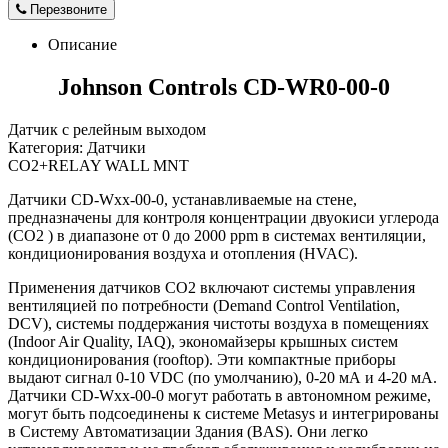
Перезвоните
Описание
Johnson Controls CD-WR0-00-0
Датчик с релейным выходом
Категория: Датчики
CO2+RELAY WALL MNT
Датчики CD-Wхх-00-0, устанавливаемые на стене,
предназначены для контроля концентрации двуокиси углерода
(СО2 ) в диапазоне от 0 до 2000 ppm в системах вентиляции,
кондиционирования воздуха и отопления (HVAC).
Применения датчиков СО2 включают системы управления
вентиляцией по потребности (Demand Control Ventilation,
DCV), системы поддержания чистоты воздуха в помещениях
(Indoor Air Quality, IAQ), экономайзеры крышных систем
кондиционирования (rooftop). Эти компактные приборы
выдают сигнал 0-10 VDC (по умолчанию), 0-20 мА и 4-20 мА.
Датчики CD-Wхх-00-0 могут работать в автономном режиме,
могут быть подсоединены к системе Metasys и интегрированы
в Систему Автоматизации Здания (BAS). Они легко