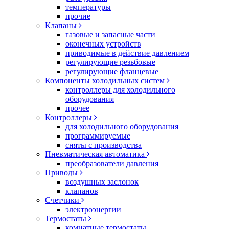
температуры
прочие
Клапаны
газовые и запасные части
оконечных устройств
приводимые в действие давлением
регулирующие резьбовые
регулирующие фланцевые
Компоненты холодильных систем
контроллеры для холодильного
оборудования
прочее
Контроллеры
для холодильного оборудования
программируемые
сняты с производства
Пневматическая автоматика
преобразователи давления
Приводы
воздушных заслонок
клапанов
Счетчики
электроэнергии
Термостаты
комнатные термостаты