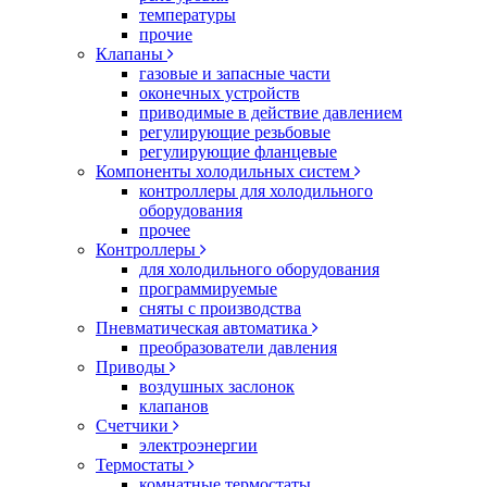
температуры
прочие
Клапаны
газовые и запасные части
оконечных устройств
приводимые в действие давлением
регулирующие резьбовые
регулирующие фланцевые
Компоненты холодильных систем
контроллеры для холодильного
оборудования
прочее
Контроллеры
для холодильного оборудования
программируемые
сняты с производства
Пневматическая автоматика
преобразователи давления
Приводы
воздушных заслонок
клапанов
Счетчики
электроэнергии
Термостаты
комнатные термостаты