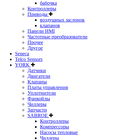
бабочка
Контроллеры
Приводы
воздушных заслонок
клапанов
Панели HMI
Частотные преобразователи
Прочее
Другое
Seneca
Telco Sensors
YORK
Датчики
Двигатели
Клапаны
Платы управления
Уплотнители
Фанкойлы
Чиллеры
Запчасти
SABROE
Контроллеры
Компрессоры
Насосы тепловые
Чиллеры