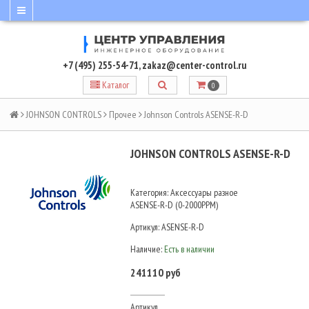
+7 (495) 255-54-71
,
zakaz@center-control.ru
Каталог
0
JOHNSON CONTROLS
Прочее
Johnson Controls ASENSE-R-D
JOHNSON CONTROLS ASENSE-R-D
Категория: Аксессуары разное
ASENSE-R-D (0-2000PPM)
Артикул:
ASENSE-R-D
Наличие:
Есть в наличии
241110 руб
Артикул