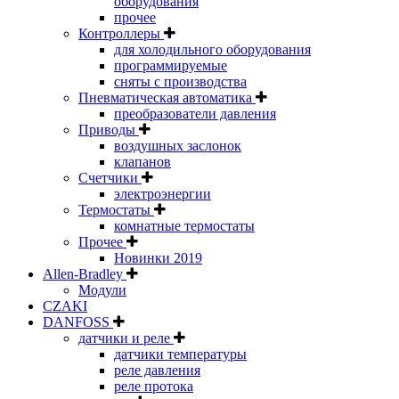
оборудования
прочее
Контроллеры
для холодильного оборудования
программируемые
сняты с производства
Пневматическая автоматика
преобразователи давления
Приводы
воздушных заслонок
клапанов
Счетчики
электроэнергии
Термостаты
комнатные термостаты
Прочее
Новинки 2019
Allen-Bradley
Модули
CZAKI
DANFOSS
датчики и реле
датчики температуры
реле давления
реле протока