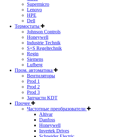
Supermicro
Lenovo
HPE
Dell
Термостаты
Johnson Controls
Honeywell
Industrie Technik
S+S Regeltechnik
Regin
Siemens
Lufberg
Пром. автоматика
Вентиляторы
Prod 1
Prod 2
Prod 3
Запчасти KDT
Прочее
Частотные преобразователи
Altivar
Danfoss
Honeywell
Invertek Drives
Schneider Electric