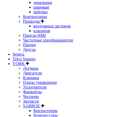
зональные
шаровые
бабочка
Контроллеры
Приводы
воздушных заслонок
клапанов
Панели HMI
Частотные преобразователи
Прочее
Другое
Seneca
Telco Sensors
YORK
Датчики
Двигатели
Клапаны
Платы управления
Уплотнители
Фанкойлы
Чиллеры
Запчасти
SABROE
Контроллеры
Компрессоры