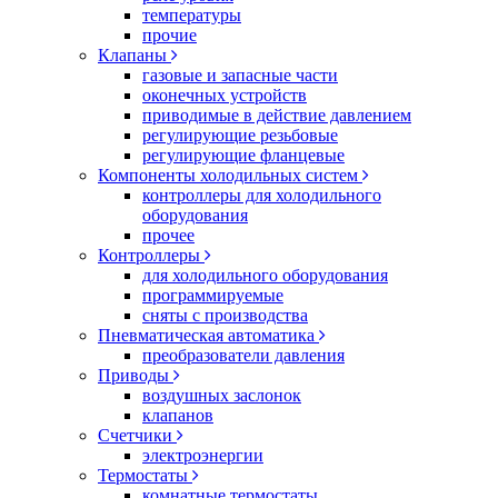
температуры
прочие
Клапаны
газовые и запасные части
оконечных устройств
приводимые в действие давлением
регулирующие резьбовые
регулирующие фланцевые
Компоненты холодильных систем
контроллеры для холодильного
оборудования
прочее
Контроллеры
для холодильного оборудования
программируемые
сняты с производства
Пневматическая автоматика
преобразователи давления
Приводы
воздушных заслонок
клапанов
Счетчики
электроэнергии
Термостаты
комнатные термостаты