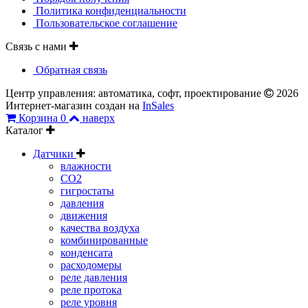
Политика конфиденциальности
Пользовательское соглашение
Связь с нами
Обратная связь
Центр управления: автоматика, софт, проектирование
2026
Интернет-магазин создан на
InSales
Корзина
0
наверх
Каталог
Датчики
влажности
CO2
гигростаты
давления
движения
качества воздуха
комбинированные
конденсата
расходомеры
реле давления
реле протока
реле уровня