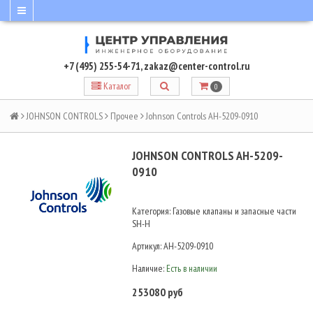
+7 (495) 255-54-71
,
zakaz@center-control.ru
Каталог
0
JOHNSON CONTROLS
Прочее
Johnson Controls AH-5209-0910
JOHNSON CONTROLS AH-5209-
0910
Категория: Газовые клапаны и запасные части
SH-H
Артикул:
AH-5209-0910
Наличие:
Есть в наличии
253080 руб