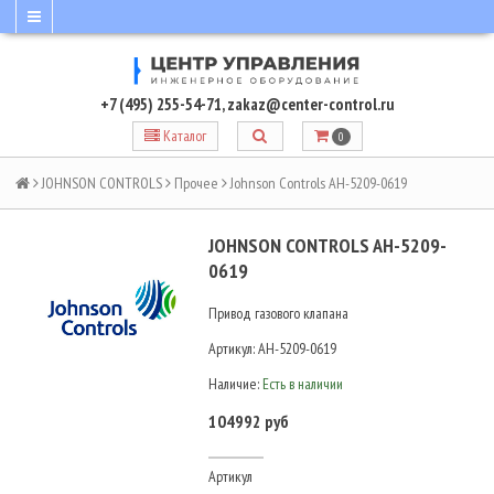
+7 (495) 255-54-71
,
zakaz@center-control.ru
Каталог
0
JOHNSON CONTROLS
Прочее
Johnson Controls AH-5209-0619
JOHNSON CONTROLS AH-5209-
0619
Привод газового клапана
Артикул:
AH-5209-0619
Наличие:
Есть в наличии
104992 руб
Артикул