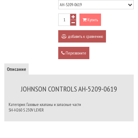
Купить
добавить к сравнению
Перезвоните
Описание
JOHNSON CONTROLS AH-5209-0619
Категория: Газовые клапаны и запасные части
SH-H260 S 230V LEVER