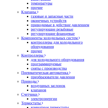
температуры
прочие
Клапаны
газовые и запасные части
оконечных устройств
приводимые в действие давлением
регулирующие резьбовые
регулирующие фланцевые
Компоненты холодильных систем
контроллеры для холодильного
оборудования
прочее
Контроллеры
для холодильного оборудования
программируемые
сняты с производства
Пневматическая автоматика
преобразователи давления
Приводы
воздушных заслонок
клапанов
Счетчики
электроэнергии
Термостаты
комнатные термостаты