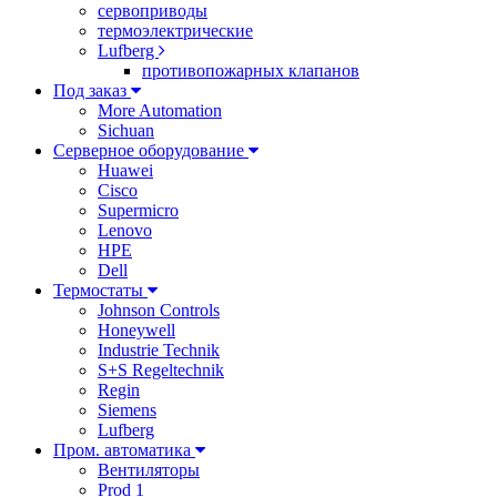
сервоприводы
термоэлектрические
Lufberg
противопожарных клапанов
Под заказ
More Automation
Sichuan
Серверное оборудование
Huawei
Cisco
Supermicro
Lenovo
HPE
Dell
Термостаты
Johnson Controls
Honeywell
Industrie Technik
S+S Regeltechnik
Regin
Siemens
Lufberg
Пром. автоматика
Вентиляторы
Prod 1