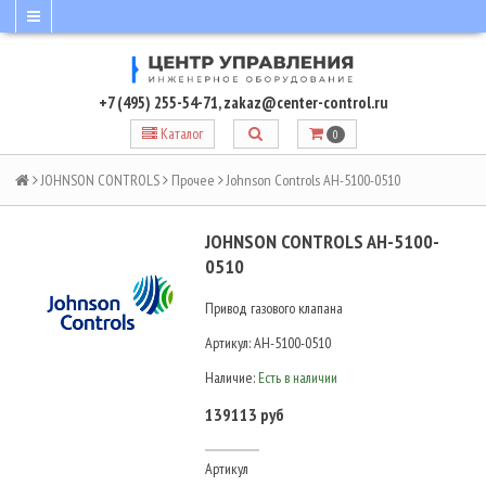
+7 (495) 255-54-71
,
zakaz@center-control.ru
Каталог
0
JOHNSON CONTROLS
Прочее
Johnson Controls AH-5100-0510
JOHNSON CONTROLS AH-5100-
0510
Привод газового клапана
Артикул:
AH-5100-0510
Наличие:
Есть в наличии
139113 руб
Артикул