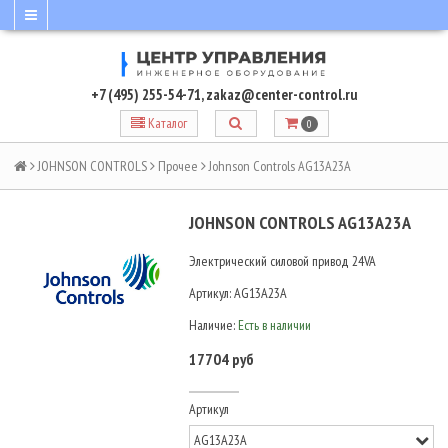
+7 (495) 255-54-71
,
zakaz@center-control.ru
Каталог
0
JOHNSON CONTROLS
Прочее
Johnson Controls AG13A23A
JOHNSON CONTROLS AG13A23A
Электрический силовой привод 24VA
Артикул:
AG13A23A
Наличие:
Есть в наличии
17704 руб
Артикул