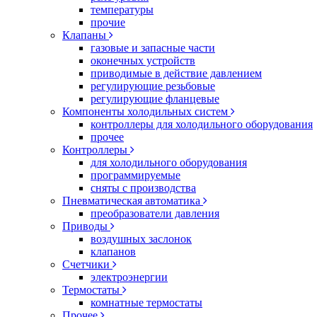
температуры
прочие
Клапаны
газовые и запасные части
оконечных устройств
приводимые в действие давлением
регулирующие резьбовые
регулирующие фланцевые
Компоненты холодильных систем
контроллеры для холодильного оборудования
прочее
Контроллеры
для холодильного оборудования
программируемые
сняты с производства
Пневматическая автоматика
преобразователи давления
Приводы
воздушных заслонок
клапанов
Счетчики
электроэнергии
Термостаты
комнатные термостаты
Прочее