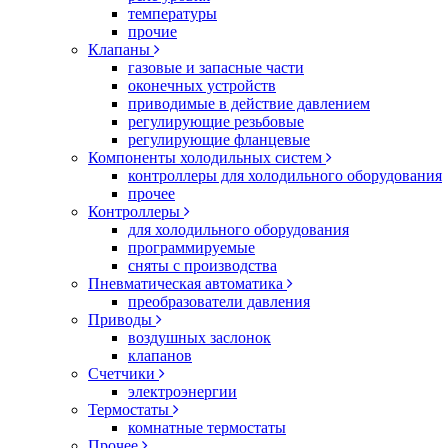
температуры
прочие
Клапаны
газовые и запасные части
оконечных устройств
приводимые в действие давлением
регулирующие резьбовые
регулирующие фланцевые
Компоненты холодильных систем
контроллеры для холодильного оборудования
прочее
Контроллеры
для холодильного оборудования
программируемые
сняты с производства
Пневматическая автоматика
преобразователи давления
Приводы
воздушных заслонок
клапанов
Счетчики
электроэнергии
Термостаты
комнатные термостаты
Прочее