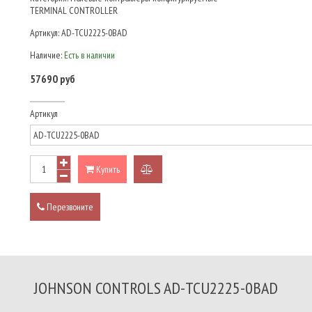
TERMINAL CONTROLLER
Артикул:
AD-TCU2225-0BAD
Наличие:
Есть в наличии
57690 руб
Артикул
Купить
добавить
к
Перезвоните
сравнению
JOHNSON CONTROLS AD-TCU2225-0BAD