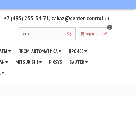
+7 (495) 255-54-71
,
zakaz@center-control.ru
0
Корзина
:
0 руб
АТЫ
ПРОМ. АВТОМАТИКА
ПРОЧЕЕ
WAN
MITSUBISHI
PIXSYS
SAUTER
R