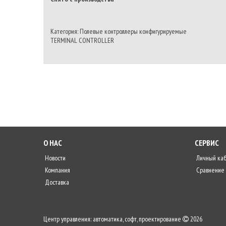
Категория: Полевые контроллеры конфигурируемые
TERMINAL CONTROLLER
О НАС
СЕРВИС
Новости
Личный ка
Компания
Сравнение
Доставка
Центр управления: автоматика, софт, проектирование
2026