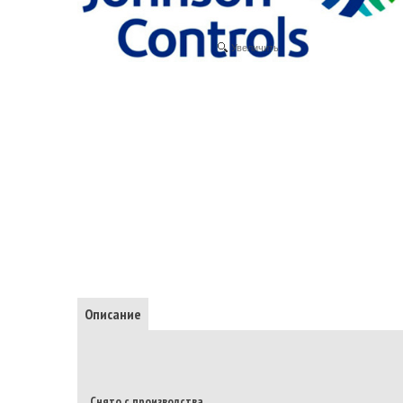
Увеличить
Описание
Снято с производства