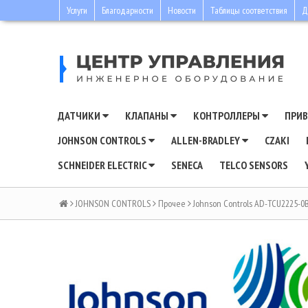
Услуги
Благодарности
Новости
Таблицы соответствия
Д
ДАТЧИКИ
КЛАПАНЫ
КОНТРОЛЛЕРЫ
ПРИ
JOHNSON CONTROLS
ALLEN-BRADLEY
CZAKI
SCHNEIDER ELECTRIC
SENECA
TELCO SENSORS
JOHNSON CONTROLS
Прочее
Johnson Controls AD-TCU2225-0