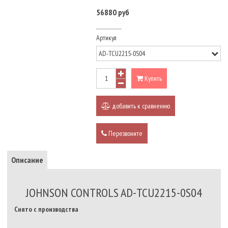
56880 руб
Артикул
Купить
добавить к сравнению
Перезвоните
Описание
JOHNSON CONTROLS AD-TCU2215-0S04
Снято с производства