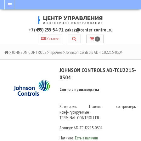
+7 (495) 255-54-71
,
zakaz@center-control.ru
Каталог
0
JOHNSON CONTROLS
Прочее
Johnson Controls AD-TCU2215-0S04
JOHNSON CONTROLS AD-TCU2215-
0S04
Снято с производства
Категория: Полевые контроллеры
конфигурируемые
TERMINAL CONTROLLER
Артикул:
AD-TCU2215-0S04
Наличие:
Есть в наличии