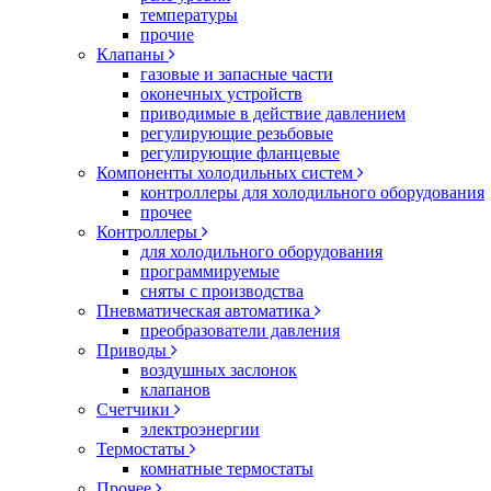
температуры
прочие
Клапаны
газовые и запасные части
оконечных устройств
приводимые в действие давлением
регулирующие резьбовые
регулирующие фланцевые
Компоненты холодильных систем
контроллеры для холодильного оборудования
прочее
Контроллеры
для холодильного оборудования
программируемые
сняты с производства
Пневматическая автоматика
преобразователи давления
Приводы
воздушных заслонок
клапанов
Счетчики
электроэнергии
Термостаты
комнатные термостаты
Прочее