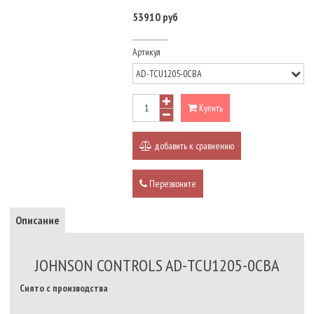
53910 руб
Артикул
Купить
добавить к сравнению
Перезвоните
Описание
JOHNSON CONTROLS AD-TCU1205-0CBA
Снято с производства