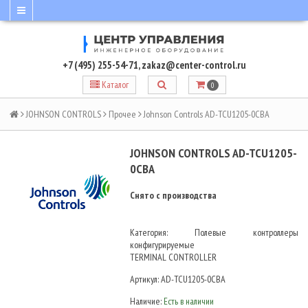
+7 (495) 255-54-71
,
zakaz@center-control.ru
Каталог
0
JOHNSON CONTROLS
Прочее
Johnson Controls AD-TCU1205-0CBA
JOHNSON CONTROLS AD-TCU1205-
0CBA
Снято с производства
Категория: Полевые контроллеры
конфигурируемые
TERMINAL CONTROLLER
Артикул:
AD-TCU1205-0CBA
Наличие:
Есть в наличии