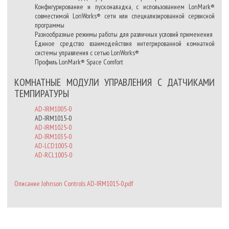
Конфигурирование и пусконаладка, с использованием LonMark®
совместимой LonWorks® сети или специализированной сервисной
программы
Разнообразные режимы работы для различных условий применения
Единое средство взаимодействия интегрированной комнатной
системы управления с сетью LonWorks®
Профиль LonMark® Space Comfort
КОМНАТНЫЕ МОДУЛИ УПРАВЛЕНИЯ С ДАТЧИКАМИ
ТЕМПИРАТУРЫ
AD-IRM1005-0
AD-IRM1015-0
AD-IRM1025-0
AD-IRM1035-0
AD-LCD1005-0
AD-RCL1005-0
Описание Johnson Controls AD-IRM1015-0.pdf