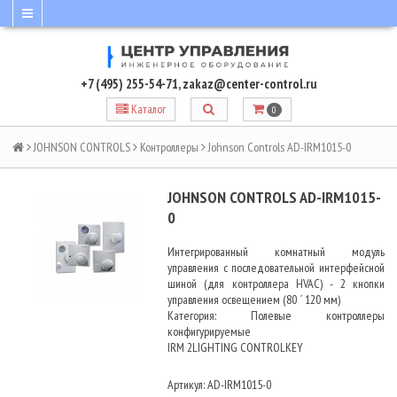
+7 (495) 255-54-71
,
zakaz@center-control.ru
Каталог
0
JOHNSON CONTROLS
Контроллеры
Johnson Controls AD-IRM1015-0
JOHNSON CONTROLS AD-IRM1015-
0
Интегрированный комнатный модуль
управления с последовательной интерфейсной
шиной (для контроллера HVAC) - 2 кнопки
управления освещением (80 ´ 120 мм)
Категория: Полевые контроллеры
конфигурируемые
IRM 2LIGHTING CONTROLKEY
Артикул:
AD-IRM1015-0