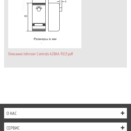
Описание Johnson Controls A28AA-9113.pdf
О НАС
СЕРВИС