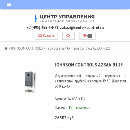
+7 (495) 255-54-71
,
zakaz@center-control.ru
Каталог
0
JOHNSON CONTROLS
Термостаты
Johnson Controls A28AA-9113
JOHNSON CONTROLS A28AA-9113
Двухступенчатый зональный термостат с
капиллярной трубкой в корпусе IP 30. Диапазон
от 0 до 43
Артикул:
A28AA-9113
Наличие:
Есть в наличии
26803 руб