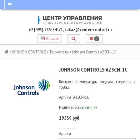
+7 (495) 255-54-71
,
zakaz@center-control.ru
Каталог
0
JOHNSON CONTROLS
Термостаты
Johnson Controls A25CN-1C
JOHNSON CONTROLS A25CN-1C
Контроль температуры воздуха, стержень и
трубка
Артикул:
A25CN-1C
Наличие:
Есть в наличии
19539 руб
Артикул