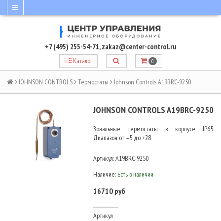
+7 (495) 255-54-71
,
zakaz@center-control.ru
Каталог
0
JOHNSON CONTROLS
Термостаты
Johnson Controls A19BRC-9250
JOHNSON CONTROLS A19BRC-9250
Зональные термостаты в корпусе IP65.
Диапазон от –5 до +28
Артикул:
A19BRC-9250
Наличие:
Есть в наличии
16710 руб
Артикул