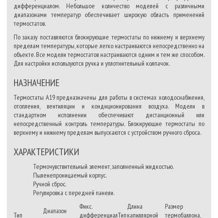
дифференциалом. Небольшое количество моделей с различными
диапазонами температур обеспечивает широкую область применений
термостатов.
По заказу поставляются блокирующие термостаты по нижнему и верхнему
пределам температуры, которые легко настраиваются непосредственно на
объекте. Все модели термостатов настраиваются одним и тем же способом.
Для настройки используются ручка и уплотнительный колпачок.
НАЗНАЧЕНИЕ
Термостаты А19 предназначены для работы в системах холодоснабжения,
отопления, вентиляции и кондиционирования воздуха. Модели в
стандартном исполнении обеспечивают дистанционный или
непосредственный контроль температуры. Блокирующие термостаты по
верхнему и нижнему пределам выпускаются с устройством ручного сброса.
ХАРАКТЕРИСТИКИ
Термочувствительный элемент, заполненный жидкостью.
Пыленепроницаемый корпус.
Ручной сброс.
Регулировка с передней панели.
Фикс.
Длина
Размер
Диапазон
Тип
дифференциал
Тип
капиллярной
термобаллона,