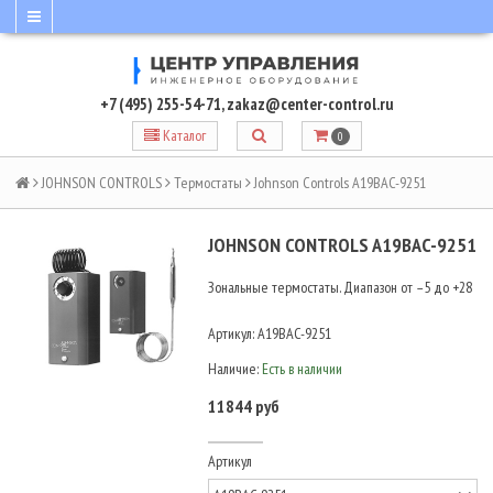
+7 (495) 255-54-71
,
zakaz@center-control.ru
Каталог
0
JOHNSON CONTROLS
Термостаты
Johnson Controls A19BAC-9251
JOHNSON CONTROLS A19BAC-9251
Зональные термостаты. Диапазон от –5 до +28
Артикул:
A19BAC-9251
Наличие:
Есть в наличии
11844 руб
Артикул