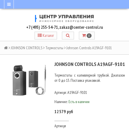
+7 (495) 255-54-71
,
zakaz@center-control.ru
Каталог
0
JOHNSON CONTROLS
Термостаты
Johnson Controls A19AGF-9101
JOHNSON CONTROLS A19AGF-9101
Термостаты с капиллярной трубкой. Диапазон
от 0 до 13. Поставка упаковкой.
Артикул:
A19AGF-9101
Наличие:
Есть в наличии
12579 руб
Артикул