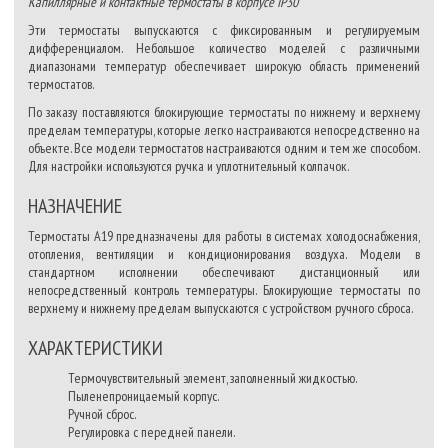
Капиллярные и контактные термостаты в корпусе IP30
Эти термостаты выпускаются с фиксированным и регулируемым
дифференциалом. Небольшое количество моделей с различными
диапазонами температур обеспечивает широкую область применений
термостатов.
По заказу поставляются блокирующие термостаты по нижнему и верхнему
пределам температуры, которые легко настраиваются непосредственно на
объекте. Все модели термостатов настраиваются одним и тем же способом.
Для настройки используются ручка и уплотнительный колпачок.
НАЗНАЧЕНИЕ
Термостаты А19 предназначены для работы в системах холодоснабжения,
отопления, вентиляции и кондиционирования воздуха. Модели в
стандартном исполнении обеспечивают дистанционный или
непосредственный контроль температуры. Блокирующие термостаты по
верхнему и нижнему пределам выпускаются с устройством ручного сброса.
ХАРАКТЕРИСТИКИ
Термочувствительный элемент, заполненный жидкостью.
Пыленепроницаемый корпус.
Ручной сброс.
Регулировка с передней панели.