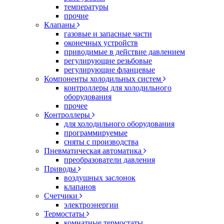
температуры
прочие
Клапаны
газовые и запасные части
оконечных устройств
приводимые в действие давлением
регулирующие резьбовые
регулирующие фланцевые
Компоненты холодильных систем
контроллеры для холодильного
оборудования
прочее
Контроллеры
для холодильного оборудования
программируемые
сняты с производства
Пневматическая автоматика
преобразователи давления
Приводы
воздушных заслонок
клапанов
Счетчики
электроэнергии
Термостаты
комнатные термостаты