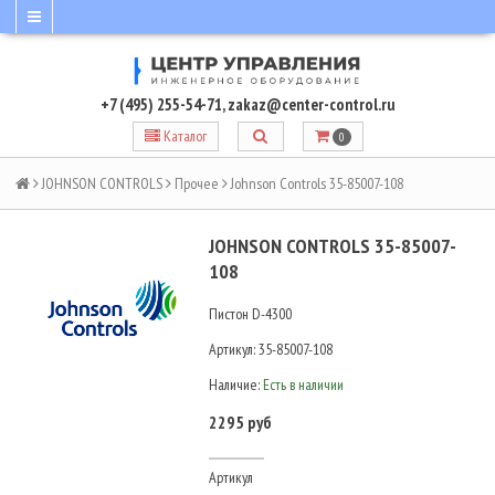
+7 (495) 255-54-71
,
zakaz@center-control.ru
Каталог
0
JOHNSON CONTROLS
Прочее
Johnson Controls 35-85007-108
JOHNSON CONTROLS 35-85007-
108
Пистон D-4300
Артикул:
35-85007-108
Наличие:
Есть в наличии
2295 руб
Артикул