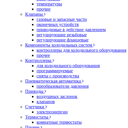
температуры
прочие
Клапаны
газовые и запасные части
оконечных устройств
приводимые в действие давлением
регулирующие резьбовые
регулирующие фланцевые
Компоненты холодильных систем
контроллеры для холодильного оборудования
прочее
Контроллеры
для холодильного оборудования
программируемые
сняты с производства
Пневматическая автоматика
преобразователи давления
Приводы
воздушных заслонок
клапанов
Счетчики
электроэнергии
Термостаты
комнатные термостаты
Прочее