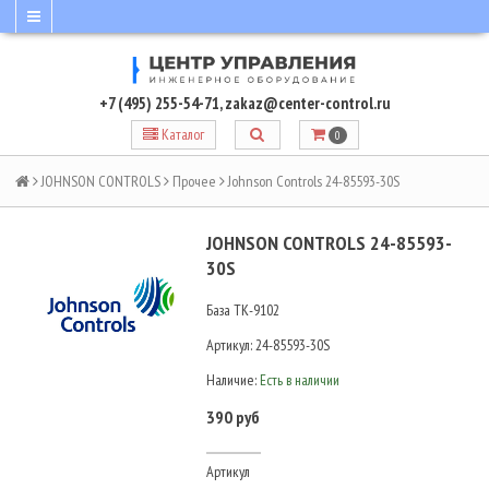
+7 (495) 255-54-71
,
zakaz@center-control.ru
Каталог
0
JOHNSON CONTROLS
Прочее
Johnson Controls 24-85593-30S
JOHNSON CONTROLS 24-85593-
30S
База ТК-9102
Артикул:
24-85593-30S
Наличие:
Есть в наличии
390 руб
Артикул