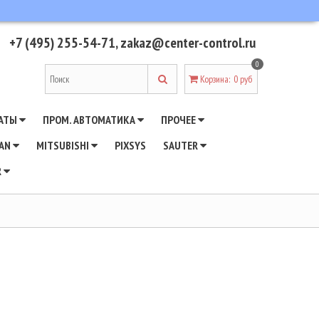
+7 (495) 255-54-71
,
zakaz@center-control.ru
0
Корзина
:
0 руб
АТЫ
ПРОМ. АВТОМАТИКА
ПРОЧЕЕ
WAN
MITSUBISHI
PIXSYS
SAUTER
R