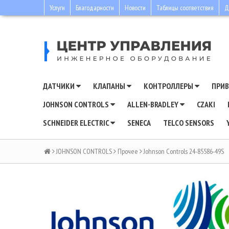
Услуги
Благодарности
Новости
Таблицы соответствия
Д
ДАТЧИКИ
КЛАПАНЫ
КОНТРОЛЛЕРЫ
ПРИ
JOHNSON CONTROLS
ALLEN-BRADLEY
CZAKI
SCHNEIDER ELECTRIC
SENECA
TELCO SENSORS
JOHNSON CONTROLS
Прочее
Johnson Controls 24-85586-49S