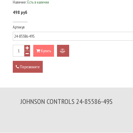
Наличие:
Есть в наличии
498 руб
Артикул
Купить
добавить
к
Перезвоните
сравнению
JOHNSON CONTROLS 24-85586-49S