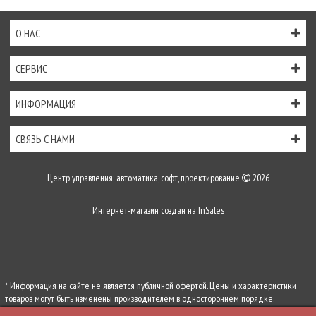
О НАС
СЕРВИС
ИНФОРМАЦИЯ
СВЯЗЬ С НАМИ
Центр управления: автоматика, софт, проектирование
2026
Интернет-магазин создан на
InSales
* Информация на сайте не является публичной офертой. Цены и характеристики
товаров могут быть изменены производителем в одностороннем порядке.
Актуальную цену уточняйте у менеджеров по телефону
+7 (495) 255-54-71
, либо по