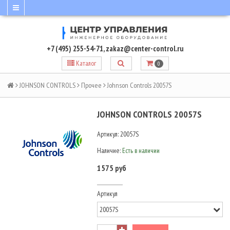
+7 (495) 255-54-71
,
zakaz@center-control.ru
Каталог
0
JOHNSON CONTROLS
Прочее
Johnson Controls 20057S
JOHNSON CONTROLS 20057S
Артикул:
20057S
Наличие:
Есть в наличии
1575 руб
Артикул