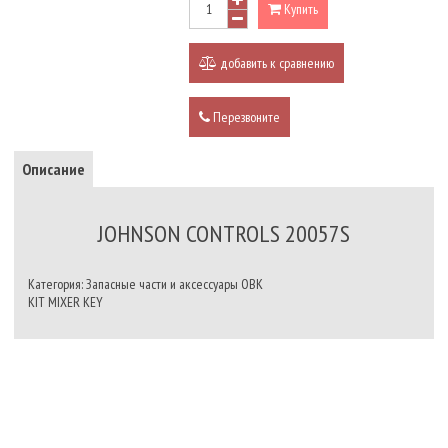
Купить
добавить к сравнению
Перезвоните
Описание
JOHNSON CONTROLS 20057S
Категория: Запасные части и аксессуары ОВК
KIT MIXER KEY