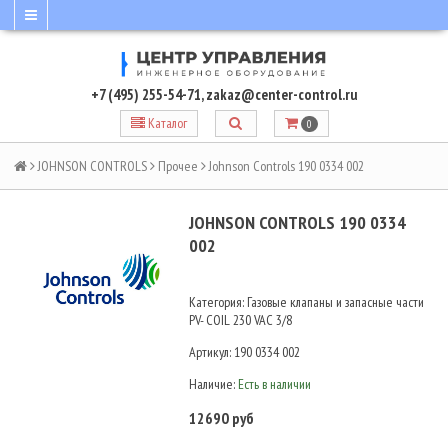
+7 (495) 255-54-71
,
zakaz@center-control.ru
Каталог
0
JOHNSON CONTROLS
Прочее
Johnson Controls 190 0334 002
JOHNSON CONTROLS 190 0334
002
Категория: Газовые клапаны и запасные части
PV- COIL 230 VAC 3/8
Артикул:
190 0334 002
Наличие:
Есть в наличии
12690 руб