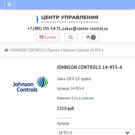
+7 (495) 255-54-71
,
zakaz@center-control.ru
Каталог
0
JOHNSON CONTROLS
Прочее
Johnson Controls 14-935-4
JOHNSON CONTROLS 14-935-4
Гайка 3/8 X 1/2 трубка
Артикул:
14-935-4
Наличие:
Есть в наличии
2310 руб
Артикул