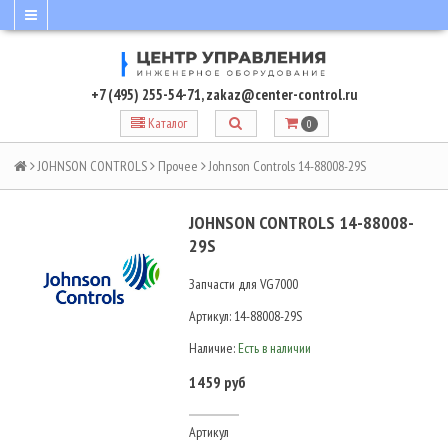
+7 (495) 255-54-71
,
zakaz@center-control.ru
Каталог
0
JOHNSON CONTROLS
Прочее
Johnson Controls 14-88008-29S
JOHNSON CONTROLS 14-88008-
29S
Запчасти для VG7000
Артикул:
14-88008-29S
Наличие:
Есть в наличии
1459 руб
Артикул